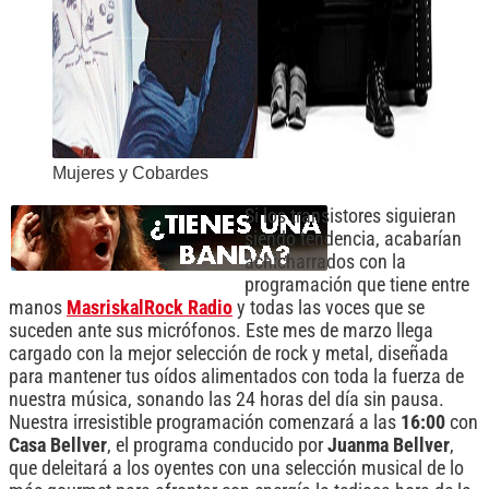
Mujeres y Cobardes
Si los transistores siguieran
siendo tendencia, acabarían
achicharrados con la
programación que tiene entre
manos
MasriskalRock Radio
y todas las voces que se
suceden ante sus micrófonos. Este mes de marzo llega
cargado con la mejor selección de rock y metal, diseñada
para mantener tus oídos alimentados con toda la fuerza de
nuestra música, sonando las 24 horas del día sin pausa.
Nuestra irresistible programación comenzará a las
16:00
con
Casa Bellver
, el programa conducido por
Juanma Bellver
,
que deleitará a los oyentes con una selección musical de lo