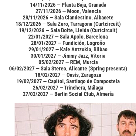
14/11/2026 — Planta Baja, Granada
27/11/2026 — Moon, Valencia
28/11/2026 — Sala Clandestino, Albacete
18/12/2026 — Sala Zero, Tarragona (Curtcircuit)
19/12/2026 — Sala Boite, Lleida (Curtcircuit)
22/01/2027 — Sala Apolo, Barcelona
28/01/2027 — Fundición, Logroño
29/01/2027 — Kafe Antzokia, Bilbao
30/01/2027 — Jimmy Jazz, Vitoria
05/02/2027 — REM, Murcia
06/02/2027 — Sala Stereo, Alicante (Spring presenta)
18/02/2027 — Oasis, Zaragoza
19/02/2027 — Capitol, Santiago de Compostela
26/02/2027 — Trinchera, Málaga
27/02/2027 — Berlin Social Club, Almería