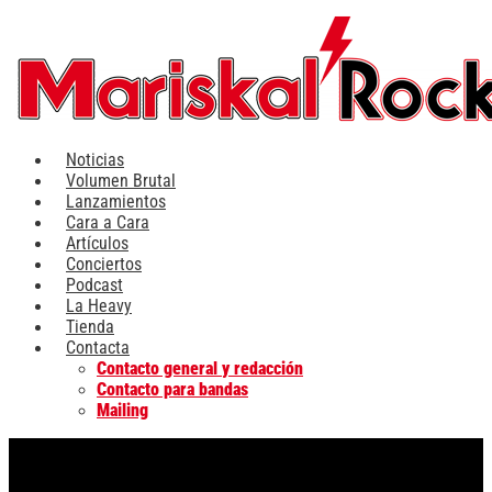
Ir
al
contenido
Noticias
Volumen Brutal
Lanzamientos
Cara a Cara
Artículos
Conciertos
Podcast
La Heavy
Tienda
Contacta
Contacto general y redacción
Contacto para bandas
Mailing