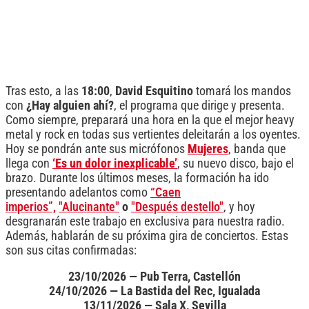
Tras esto, a las
18:00
,
David Esquitino
tomará los mandos
con
¿Hay alguien ahí?
, el programa que dirige y presenta.
Como siempre, preparará una hora en la que el mejor heavy
metal y rock en todas sus vertientes deleitarán a los oyentes.
Hoy se pondrán ante sus micrófonos
Mujeres
, banda que
llega con
‘Es un dolor inexplicable’
, su nuevo disco, bajo el
brazo. Durante los últimos meses, la formación ha ido
presentando adelantos como
“Caen
imperios”,
"Alucinante"
o
"Después destello"
, y hoy
desgranarán este trabajo en exclusiva para nuestra radio.
Además, hablarán de su próxima gira de conciertos. Estas
son sus citas confirmadas:
23/10/2026 — Pub Terra, Castellón
24/10/2026 — La Bastida del Rec, Igualada
13/11/2026 — Sala X, Sevilla