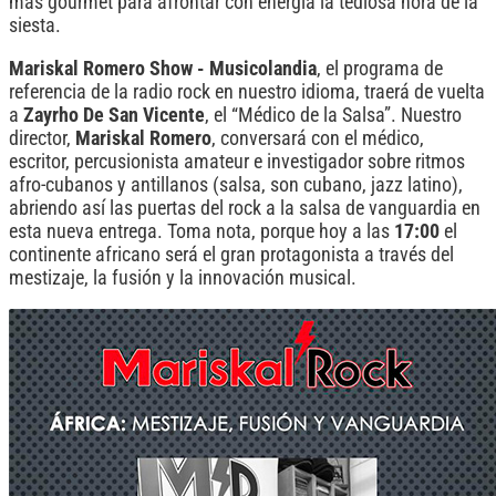
más gourmet para afrontar con energía la tediosa hora de la
siesta.
Mariskal Romero Show - Musicolandia
, el programa de
referencia de la radio rock en nuestro idioma, traerá de vuelta
a
Zayrho De San Vicente
, el “Médico de la Salsa”. Nuestro
director,
Mariskal Romero
, conversará con el médico,
escritor, percusionista amateur e investigador sobre ritmos
afro-cubanos y antillanos (salsa, son cubano, jazz latino),
abriendo así las puertas del rock a la salsa de vanguardia en
esta nueva entrega. Toma nota, porque hoy a las
17:00
el
continente africano será el gran protagonista a través del
mestizaje, la fusión y la innovación musical.