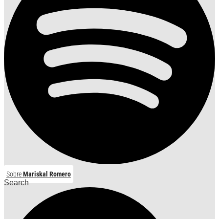
Sobre
Mariskal Romero
Search