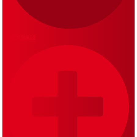
LOS 20 DUROS