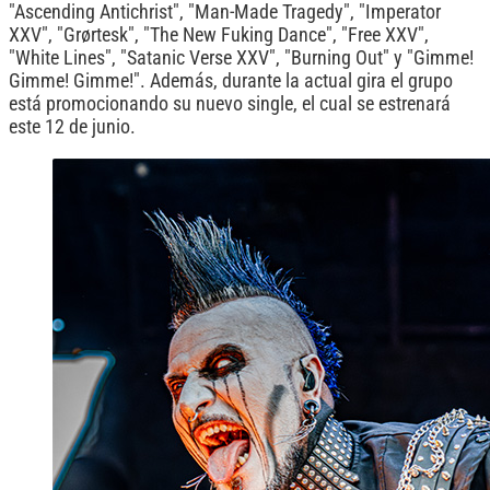
"Ascending Antichrist", "Man-Made Tragedy", "Imperator
XXV", "Grørtesk", "The New Fuking Dance", "Free XXV",
"White Lines", "Satanic Verse XXV", "Burning Out" y "Gimme!
Gimme! Gimme!". Además, durante la actual gira el grupo
está promocionando su nuevo single, el cual se estrenará
este 12 de junio.