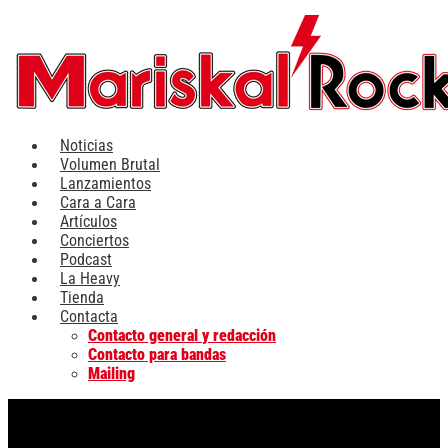
Ir
al
contenido
Noticias
Volumen Brutal
Lanzamientos
Cara a Cara
Artículos
Conciertos
Podcast
La Heavy
Tienda
Contacta
Contacto general y redacción
Contacto para bandas
Mailing