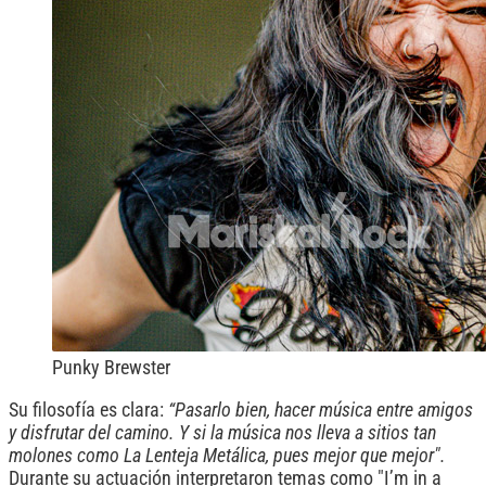
Punky Brewster
Su filosofía es clara:
“Pasarlo bien, hacer música entre amigos
y disfrutar del camino. Y si la música nos lleva a sitios tan
molones como La Lenteja Metálica, pues mejor que mejor".
Durante su actuación interpretaron temas como "I’m in a