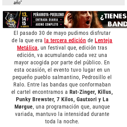
año"
El pasado 30 de mayo pudimos disfrutar
de la que era
la tercera edición
de
Lenteja
Metálica
, un festival que, edición tras
edición, va acumulando cada vez una
mayor acogida por parte del público. En
esta ocasión, el evento tuvo lugar en un
pequeño pueblo salmantino, Pedrosillo el
Ralo. Entre las bandas que conformaban
el cartel encontramos a
Rat-Zinger, Killus,
Punky Brewster, 7 Kilos, Gautxori y La
Mørgue
, una programación que, aunque
variada, mantuvo la intensidad durante
toda la noche.