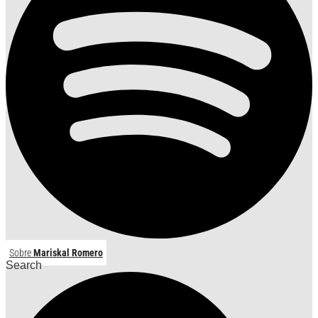
Sobre
Mariskal Romero
Search