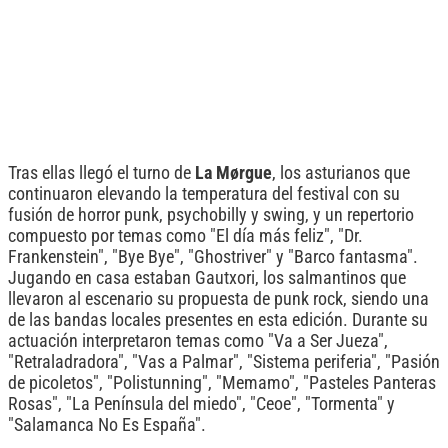
Tras ellas llegó el turno de
La Mørgue
, los asturianos que
continuaron elevando la temperatura del festival con su
fusión de horror punk, psychobilly y swing, y un repertorio
compuesto por temas como "El día más feliz", "Dr.
Frankenstein", "Bye Bye", "Ghostriver" y "Barco fantasma".
Jugando en casa estaban Gautxori, los salmantinos que
llevaron al escenario su propuesta de punk rock, siendo una
de las bandas locales presentes en esta edición. Durante su
actuación interpretaron temas como "Va a Ser Jueza",
"Retraladradora", "Vas a Palmar", "Sistema periferia", "Pasión
de picoletos", "Polistunning", "Memamo", "Pasteles Panteras
Rosas", "La Península del miedo", "Ceoe", "Tormenta" y
"Salamanca No Es España".