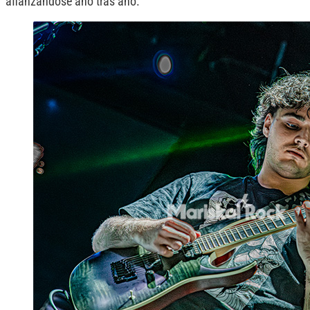
afianzándose año tras año.