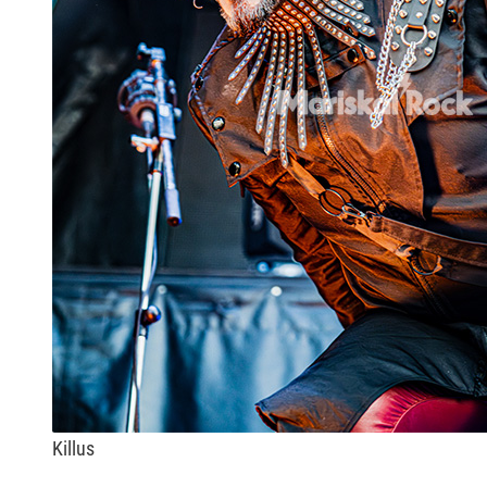
Killus