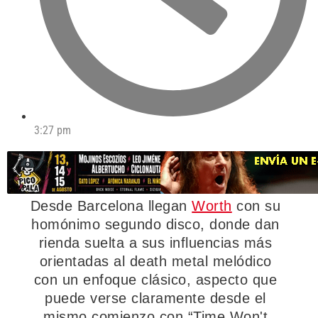
3:27 pm
Desde Barcelona llegan
Worth
con su
homónimo segundo disco, donde dan
rienda suelta a sus influencias más
orientadas al death metal melódico
con un enfoque clásico, aspecto que
puede verse claramente desde el
mismo comienzo con “Time Won't