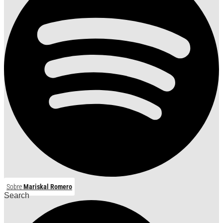
Sobre
Mariskal Romero
Search