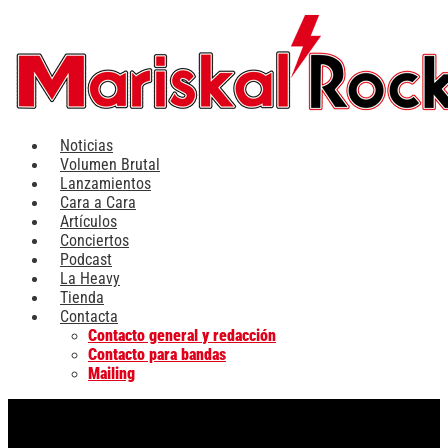
Ir
al
contenido
Noticias
Volumen Brutal
Lanzamientos
Cara a Cara
Artículos
Conciertos
Podcast
La Heavy
Tienda
Contacta
Contacto general y redacción
Contacto para bandas
Mailing