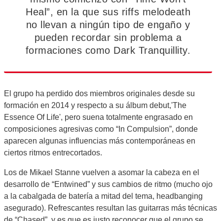
Heal”, en la que sus riffs melodeath
no llevan a ningún tipo de engaño y
pueden recordar sin problema a
formaciones como Dark Tranquillity.
El grupo ha perdido dos miembros originales desde su
formación en 2014 y respecto a su álbum debut,'The
Essence Of Life', pero suena totalmente engrasado en
composiciones agresivas como “In Compulsion”, donde
aparecen algunas influencias más contemporáneas en
ciertos ritmos entrecortados.
Los de Mikael Stanne vuelven a asomar la cabeza en el
desarrollo de “Entwined” y sus cambios de ritmo (mucho ojo
a la cabalgada de batería a mitad del tema, headbanging
asegurado). Refrescantes resultan las guitarras más técnicas
de “Chased”, y es que es justo reconocer que el grupo se