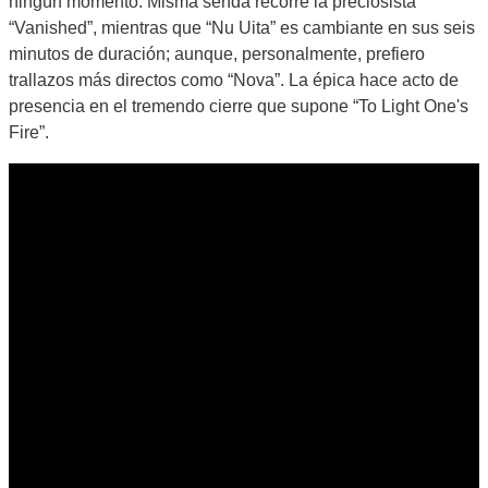
ningún momento. Misma senda recorre la preciosista
“Vanished”, mientras que “Nu Uita” es cambiante en sus seis
minutos de duración; aunque, personalmente, prefiero
trallazos más directos como “Nova”. La épica hace acto de
presencia en el tremendo cierre que supone “To Light One's
Fire”.