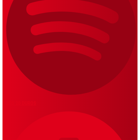
LOS 20 DUROS