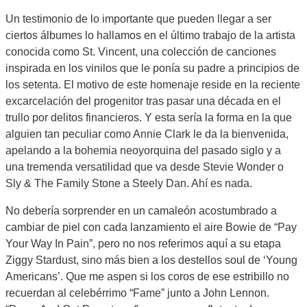
Un testimonio de lo importante que pueden llegar a ser
ciertos álbumes lo hallamos en el último trabajo de la artista
conocida como St. Vincent, una colección de canciones
inspirada en los vinilos que le ponía su padre a principios de
los setenta. El motivo de este homenaje reside en la reciente
excarcelación del progenitor tras pasar una década en el
trullo por delitos financieros. Y esta sería la forma en la que
alguien tan peculiar como Annie Clark le da la bienvenida,
apelando a la bohemia neoyorquina del pasado siglo y a
una tremenda versatilidad que va desde Stevie Wonder o
Sly & The Family Stone a Steely Dan. Ahí es nada.
No debería sorprender en un camaleón acostumbrado a
cambiar de piel con cada lanzamiento el aire Bowie de “Pay
Your Way In Pain”, pero no nos referimos aquí a su etapa
Ziggy Stardust, sino más bien a los destellos soul de ‘Young
Americans’. Que me aspen si los coros de ese estribillo no
recuerdan al celebérrimo “Fame” junto a John Lennon.