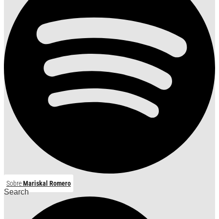
Sobre
Mariskal Romero
Search