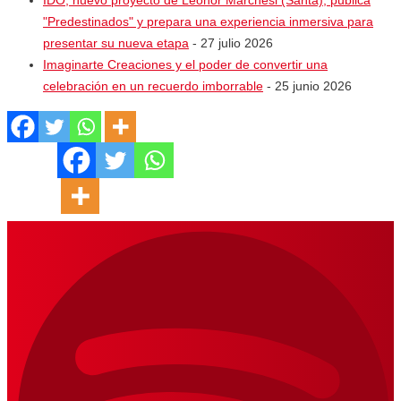
"Predestinados" y prepara una experiencia inmersiva para
presentar su nueva etapa
- 27 julio 2026
Imaginarte Creaciones y el poder de convertir una
celebración en un recuerdo imborrable
- 25 junio 2026