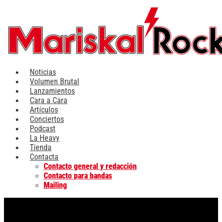
Ir
al
contenido
Noticias
Volumen Brutal
Lanzamientos
Cara a Cara
Artículos
Conciertos
Podcast
La Heavy
Tienda
Contacta
Contacto general y redacción
Contacto para bandas
Mailing