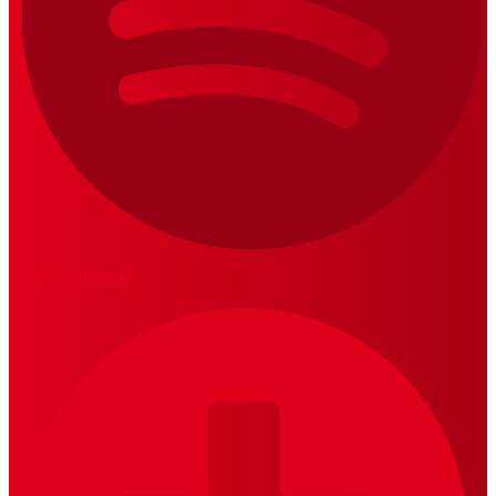
LOS 20 DUROS