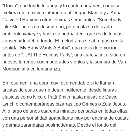
“Down”, que funde lo añejo y lo contemporáneo, como si
metiera en la misma trituradora al Duque Blanco y a Anna
Calvi, PJ Harvey u otras féminas semejantes. “Somebody
Like Me” no es un desenfreno, pero mola su delicado
ambiente
vintage
y hasta se podría decir que es de lo más
conseguido del redondo. El melodrama se abre paso en la
sentida “My Baby Wants A Baby”, otra dosis de emoción
antes de “…At The Holiday Party”, una curiosa incursión en
nuevos terrenos con moderados vientos y la sombra de Van
Morrison allá en lontananza.
En resumen, una obra muy recomendable si te llaman
artistas de esas que no dejan indiferente, desde figuras
clásicas como Nico o Patti Smith hasta musas de David
Lynch o contemporáneas bizarras tipo Grimes o Zola Jesus.
A lo largo de unos cuarenta minutos pensarás en todas ellas,
con una personalidad apabullante muy por encima de cuotas
y demás zarandajas postmodernas. Desde el fondo del