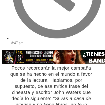
8:47 pm
Pocos recordarán la mejor campaña
que se ha hecho en el mundo a favor
de la lectura. Hablamos, por
supuesto, de esa mítica frase del
cineasta y escritor John Waters que
decía lo siguiente:
“Si vas a casa de
alguien y no tiene libros, no te lo