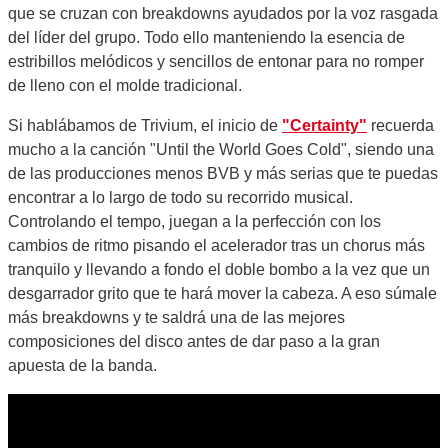
que se cruzan con breakdowns ayudados por la voz rasgada
del líder del grupo. Todo ello manteniendo la esencia de
estribillos melódicos y sencillos de entonar para no romper
de lleno con el molde tradicional.
Si hablábamos de Trivium, el inicio de
"Certainty"
recuerda
mucho a la canción "Until the World Goes Cold", siendo una
de las producciones menos BVB y más serias que te puedas
encontrar a lo largo de todo su recorrido musical.
Controlando el tempo, juegan a la perfección con los
cambios de ritmo pisando el acelerador tras un chorus más
tranquilo y llevando a fondo el doble bombo a la vez que un
desgarrador grito que te hará mover la cabeza. A eso súmale
más breakdowns y te saldrá una de las mejores
composiciones del disco antes de dar paso a la gran
apuesta de la banda.