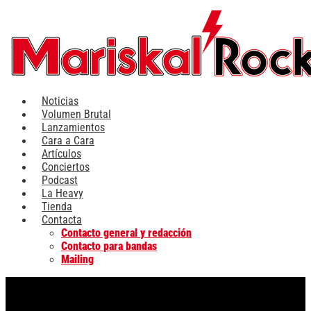
Ir
al
contenido
Noticias
Volumen Brutal
Lanzamientos
Cara a Cara
Artículos
Conciertos
Podcast
La Heavy
Tienda
Contacta
Contacto general y redacción
Contacto para bandas
Mailing