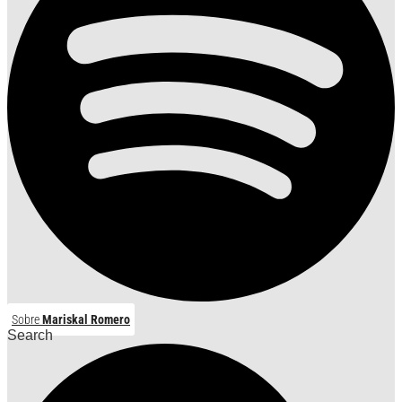
Sobre
Mariskal Romero
Search