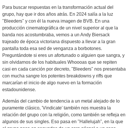
Para buscar respuestas en la transformación actual del
grupo, hay que ir dos años atrás. En 2024 salía a la luz
"Bleeders" y con él la nueva imagen de BVB. En una
producción cinematográfica de un nivel superior al que la
banda nos acostumbraba, vemos a un Andy Biersack
trajeado de época victoriana dispuesto a llevar a la gran
pantalla toda esa sed de venganza a borbotones.
Preguntándote si eres un afortunado o alguien que sangra, y
sin olvidarnos de los habituales Whoooas que se repiten
casi en cada canción por decreto, "Bleeders" nos presentaba
con mucha sangre los potentes breakdowns y riffs que
marcarían el inicio de algo nuevo en la formación
estadounidense.
Además del cambio de tendencia a un metal alejado de lo
puramente clásico, 'Vindicate' también nos muestra la
relación del grupo con la religión, como también se refleja en
algunos de sus singles. Eso pasa en "Hallelujah", en la que