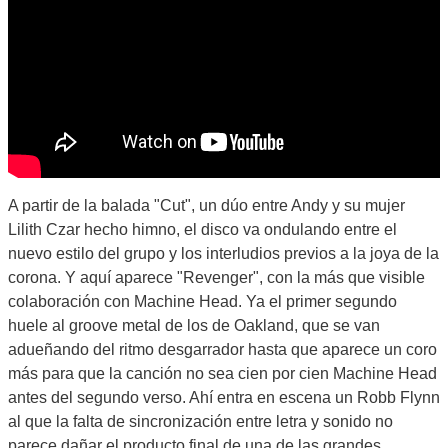
A partir de la balada "Cut", un dúo entre Andy y su mujer
Lilith Czar hecho himno, el disco va ondulando entre el
nuevo estilo del grupo y los interludios previos a la joya de la
corona. Y aquí aparece "Revenger", con la más que visible
colaboración con Machine Head. Ya el primer segundo
huele al groove metal de los de Oakland, que se van
adueñando del ritmo desgarrador hasta que aparece un coro
más para que la canción no sea cien por cien Machine Head
antes del segundo verso. Ahí entra en escena un Robb Flynn
al que la falta de sincronización entre letra y sonido no
parece dañar el producto final de una de las grandes