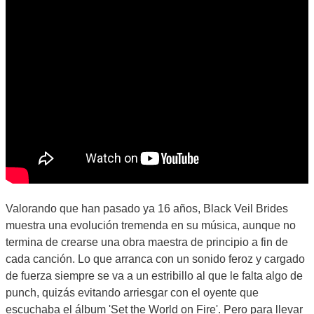
Valorando que han pasado ya 16 años, Black Veil Brides
muestra una evolución tremenda en su música, aunque no
termina de crearse una obra maestra de principio a fin de
cada canción. Lo que arranca con un sonido feroz y cargado
de fuerza siempre se va a un estribillo al que le falta algo de
punch, quizás evitando arriesgar con el oyente que
escuchaba el álbum 'Set the World on Fire'. Pero para llevar