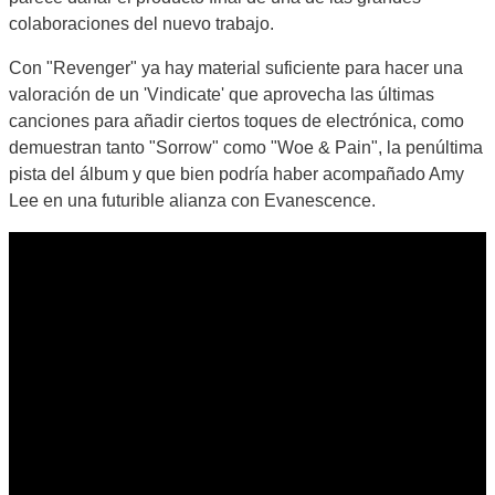
colaboraciones del nuevo trabajo.
Con "Revenger" ya hay material suficiente para hacer una
valoración de un 'Vindicate' que aprovecha las últimas
canciones para añadir ciertos toques de electrónica, como
demuestran tanto "Sorrow" como "Woe & Pain", la penúltima
pista del álbum y que bien podría haber acompañado Amy
Lee en una futurible alianza con Evanescence.