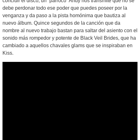
concluir el disco, un “párroco” Andy nos transmite que no se
debe perdonar todo ese poder que puedes poseer por la
venganza y da paso a la pista homónima que bautiza al
nuevo álbum. Quince segundos de la canción que da
nombre al nuevo trabajo bastan para saltar del asiento con el
sonido más rompedor y potente de Black Veil Brides, que ha
cambiado a aquellos chavales glams que se inspiraban en
Kiss.