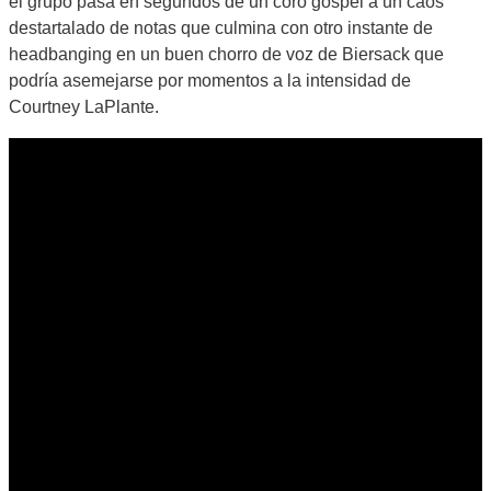
el grupo pasa en segundos de un coro góspel a un caos
destartalado de notas que culmina con otro instante de
headbanging en un buen chorro de voz de Biersack que
podría asemejarse por momentos a la intensidad de
Courtney LaPlante.