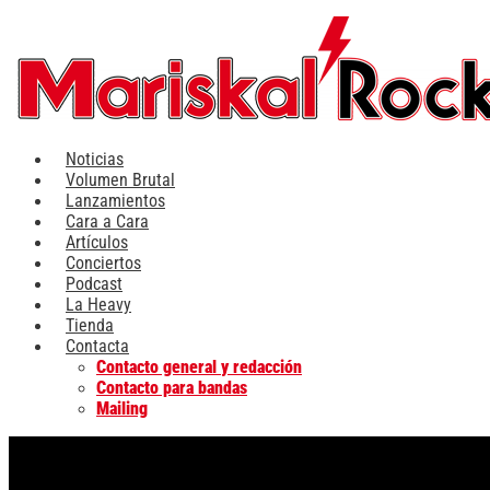
Ir
al
contenido
Noticias
Volumen Brutal
Lanzamientos
Cara a Cara
Artículos
Conciertos
Podcast
La Heavy
Tienda
Contacta
Contacto general y redacción
Contacto para bandas
Mailing