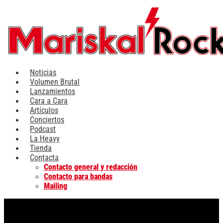
Ir
al
contenido
Noticias
Volumen Brutal
Lanzamientos
Cara a Cara
Artículos
Conciertos
Podcast
La Heavy
Tienda
Contacta
Contacto general y redacción
Contacto para bandas
Mailing