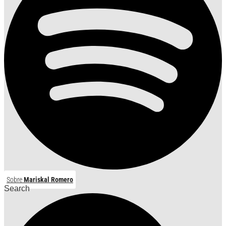
Sobre
Mariskal Romero
Search