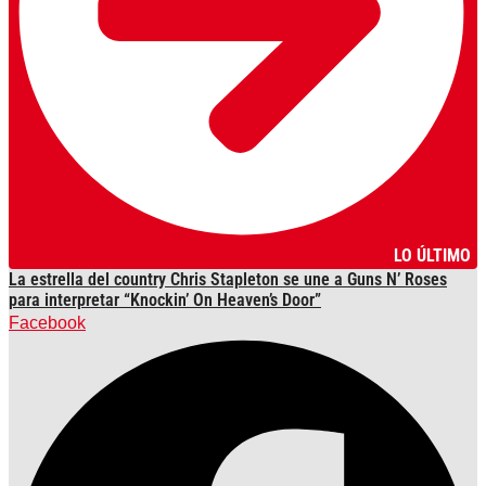
LO ÚLTIMO
La estrella del country Chris Stapleton se une a Guns N’ Roses
para interpretar “Knockin’ On Heaven’s Door”
Facebook