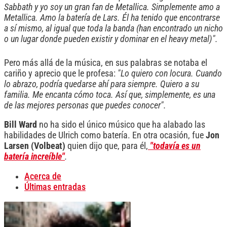
Sabbath y yo soy un gran fan de Metallica. Simplemente amo a
Metallica. Amo la batería de Lars. Él ha tenido que encontrarse
a sí mismo, al igual que toda la banda (han encontrado un nicho
o un lugar donde pueden existir y dominar en el heavy metal)".
Pero más allá de la música, en sus palabras se notaba el
cariño y aprecio que le profesa:
"Lo quiero con locura. Cuando
lo abrazo, podría quedarse ahí para siempre. Quiero a su
familia. Me encanta cómo toca. Así que, simplemente, es una
de las mejores personas que puedes conocer".
Bill Ward
no ha sido el único músico que ha alabado las
habilidades de Ulrich como batería. En otra ocasión, fue
Jon
Larsen
(Volbeat)
quien dijo que, para él,
"todavía es un
batería increíble"
.
Acerca de
Últimas entradas