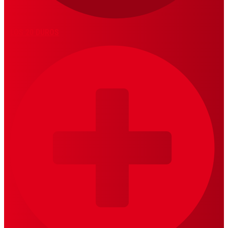
LOS 20 DUROS