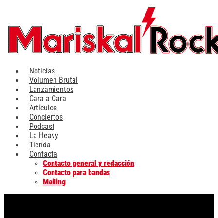
Ir
al
contenido
Noticias
Volumen Brutal
Lanzamientos
Cara a Cara
Artículos
Conciertos
Podcast
La Heavy
Tienda
Contacta
Contacto general y redacción
Contacto para bandas
Mailing