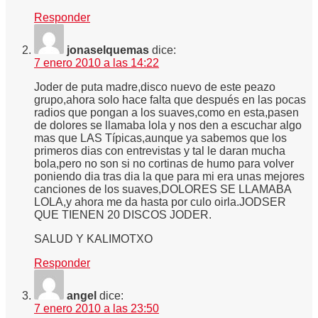
Responder
jonaselquemas
dice:
7 enero 2010 a las 14:22
Joder de puta madre,disco nuevo de este peazo
grupo,ahora solo hace falta que después en las pocas
radios que pongan a los suaves,como en esta,pasen
de dolores se llamaba lola y nos den a escuchar algo
mas que LAS Típicas,aunque ya sabemos que los
primeros dias con entrevistas y tal le daran mucha
bola,pero no son si no cortinas de humo para volver
poniendo dia tras dia la que para mi era unas mejores
canciones de los suaves,DOLORES SE LLAMABA
LOLA,y ahora me da hasta por culo oirla.JODSER
QUE TIENEN 20 DISCOS JODER.
SALUD Y KALIMOTXO
Responder
angel
dice:
7 enero 2010 a las 23:50