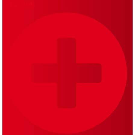
LOS 20 DUROS