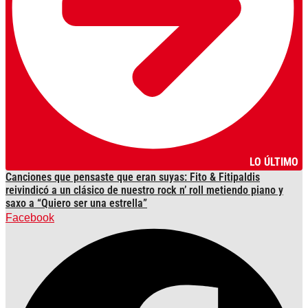
LO ÚLTIMO
Canciones que pensaste que eran suyas: Fito & Fitipaldis
reivindicó a un clásico de nuestro rock n’ roll metiendo piano y
saxo a “Quiero ser una estrella”
Facebook