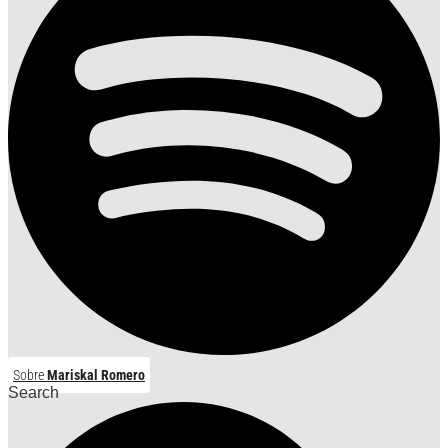
Sobre
Mariskal Romero
Search