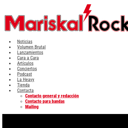
Ir
al
contenido
Noticias
Volumen Brutal
Lanzamientos
Cara a Cara
Artículos
Conciertos
Podcast
La Heavy
Tienda
Contacta
Contacto general y redacción
Contacto para bandas
Mailing