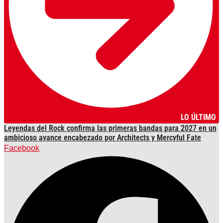
LO ÚLTIMO
Leyendas del Rock confirma las primeras bandas para 2027 en un
ambicioso avance encabezado por Architects y Mercyful Fate
Facebook