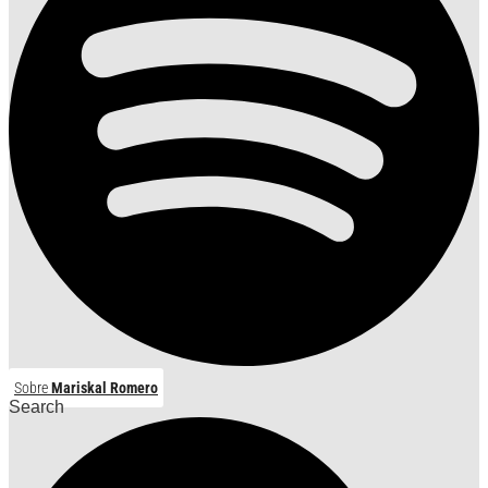
Sobre
Mariskal Romero
Search