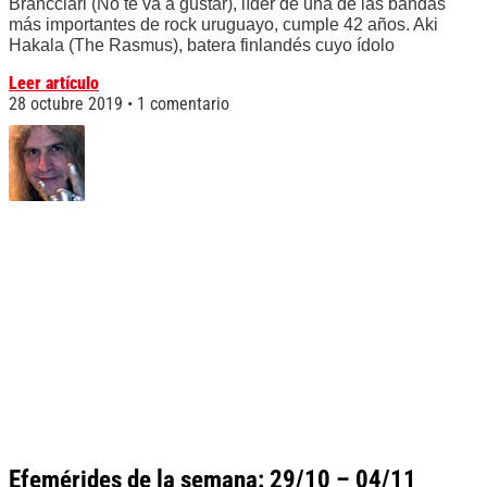
Brancciari (No te va a gustar), líder de una de las bandas
más importantes de rock uruguayo, cumple 42 años. Aki
Hakala (The Rasmus), batera finlandés cuyo ídolo
Leer artículo
28 octubre 2019
1 comentario
Efemérides de la semana: 29/10 – 04/11