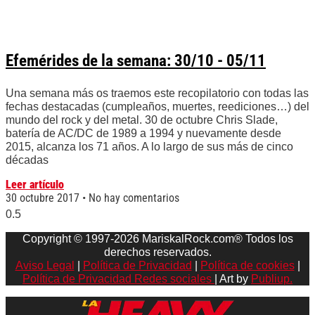
Efemérides de la semana: 30/10 - 05/11
Una semana más os traemos este recopilatorio con todas las
fechas destacadas (cumpleaños, muertes, reediciones…) del
mundo del rock y del metal. 30 de octubre Chris Slade,
batería de AC/DC de 1989 a 1994 y nuevamente desde
2015, alcanza los 71 años. A lo largo de sus más de cinco
décadas
Leer artículo
30 octubre 2017
No hay comentarios
Copyright © 1997-2026 MariskalRock.com® Todos los
derechos reservados.
Aviso Legal
|
Política de Privacidad
|
Política de cookies
|
Política de Privacidad Redes sociales
| Art by
Publiup.