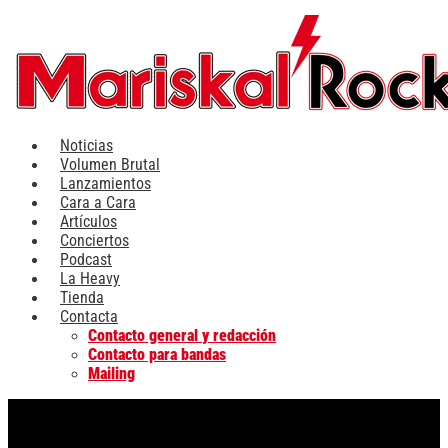
Ir
al
contenido
Noticias
Volumen Brutal
Lanzamientos
Cara a Cara
Artículos
Conciertos
Podcast
La Heavy
Tienda
Contacta
Contacto general y redacción
Contacto para bandas
Mailing