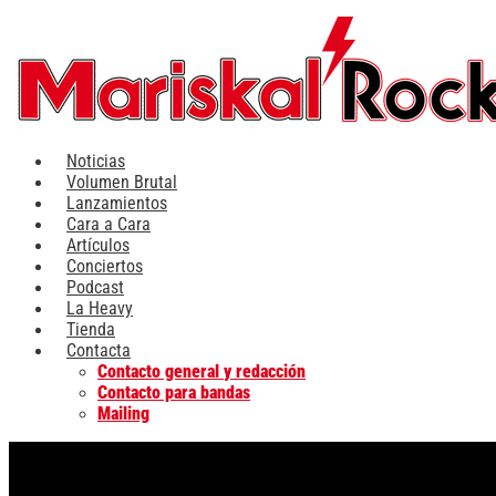
Ir
al
contenido
Noticias
Volumen Brutal
Lanzamientos
Cara a Cara
Artículos
Conciertos
Podcast
La Heavy
Tienda
Contacta
Contacto general y redacción
Contacto para bandas
Mailing