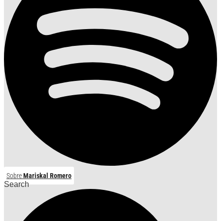
Sobre
Mariskal Romero
Search