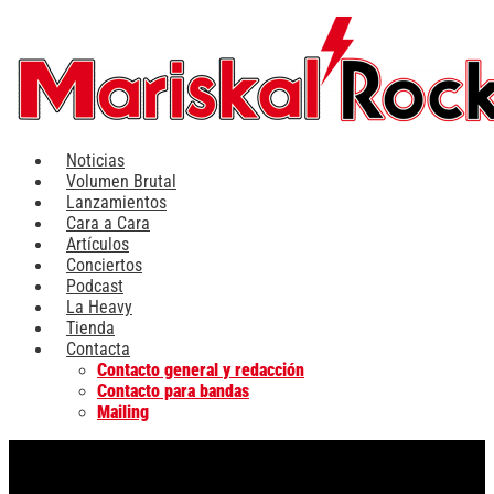
Ir
al
contenido
Noticias
Volumen Brutal
Lanzamientos
Cara a Cara
Artículos
Conciertos
Podcast
La Heavy
Tienda
Contacta
Contacto general y redacción
Contacto para bandas
Mailing