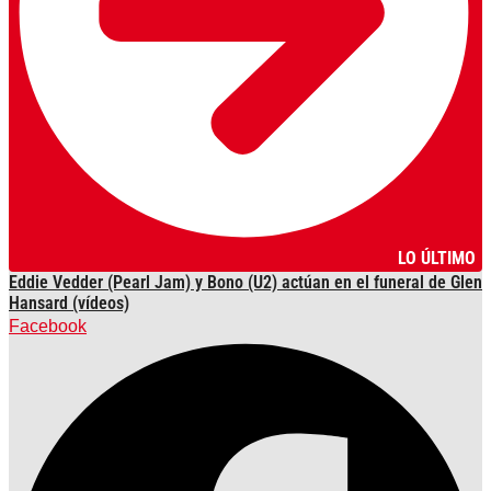
LO ÚLTIMO
Eddie Vedder (Pearl Jam) y Bono (U2) actúan en el funeral de Glen
Hansard (vídeos)
Facebook