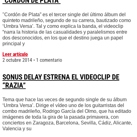
"CORDÓN DE PLATA"
"Cordón de Plata” es el tercer single del último álbum del
quinteto madrileño, segundo de su carrera, bautizado como
‘Umbra Versa’. Tal y como explica la banda, el videoclip
“narra la historia de las casualidades y paralelismos entre
dos desconocidos, en los que el destino juega un papel
principal y
Leer artículo
2 octubre 2014
1 comentario
SONUS DELAY ESTRENA EL VIDEOCLIP DE
“RAZIA”
Tema que hace las veces de segundo single de su álbum
‘Umbra Versa’. Dirige el vídeo uno de los guitarristas del
combo madrileño, Rodrigo García del Olmo, que ha editado
imágenes de toda la gira de la pasada primavera, con
conciertos en Zaragoza, Barcelona, Sevilla, Cádiz, Alicante,
Valencia y su