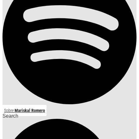
Sobre
Mariskal Romero
Search