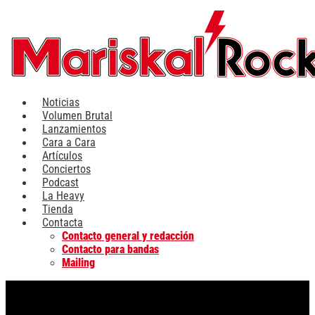
Ir
al
contenido
Noticias
Volumen Brutal
Lanzamientos
Cara a Cara
Artículos
Conciertos
Podcast
La Heavy
Tienda
Contacta
Contacto general y redacción
Contacto para bandas
Mailing