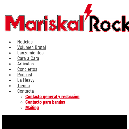
Ir
al
contenido
Noticias
Volumen Brutal
Lanzamientos
Cara a Cara
Artículos
Conciertos
Podcast
La Heavy
Tienda
Contacta
Contacto general y redacción
Contacto para bandas
Mailing