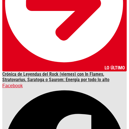
LO ÚLTIMO
Crónica de Leyendas del Rock (viernes) con In Flames,
Stratovarius, Saratoga o Saurom: Energía por todo lo alto
Facebook