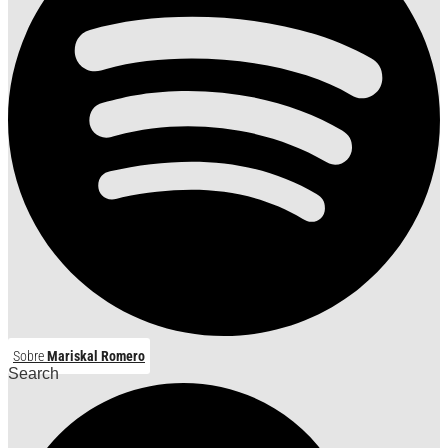
Sobre
Mariskal Romero
Search