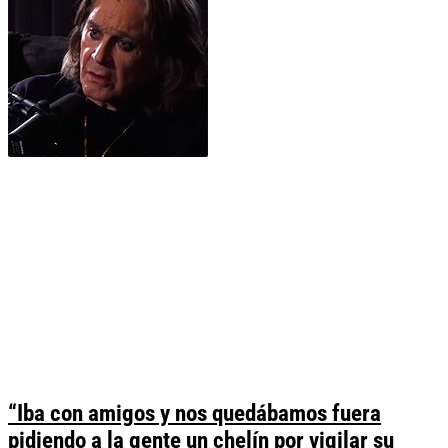
“Iba con amigos y nos quedábamos fuera
pidiendo a la gente un chelín por vigilar su