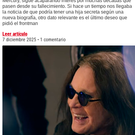
Mercury, sigue acaparando interés por muchas décadas que
pasen desde su fallecimiento. Si hace un tiempo nos llegaba
la noticia de que podría tener una hija secreta según una
nueva biografía, otro dato relevante es el último deseo que
pidió el frontman
Leer artículo
7 diciembre 2025
1 comentario