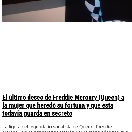
El último deseo de Freddie Mercury (Queen) a
la mujer que heredó su fortuna y que esta
todavía guarda en secreto
La figura del legendario vocalista de Queen, Freddie