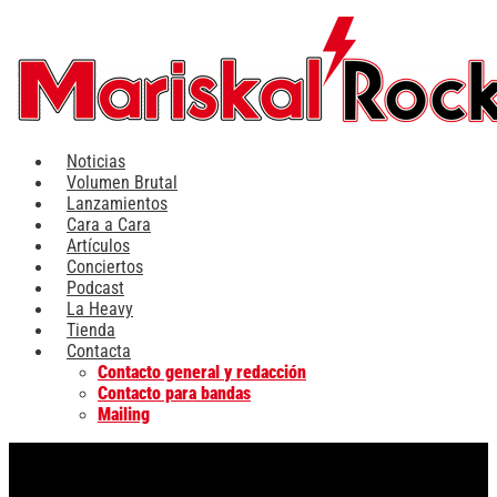
Ir
al
contenido
Noticias
Volumen Brutal
Lanzamientos
Cara a Cara
Artículos
Conciertos
Podcast
La Heavy
Tienda
Contacta
Contacto general y redacción
Contacto para bandas
Mailing