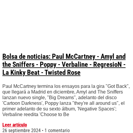
Bolsa de noticias: Paul McCartney - Amyl and
the Sniffers - Poppy - Verbaline - RegresioN -
La Kinky Beat - Twisted Rose
Paul McCartney termina los ensayos para la gira "Got Back",
que llegará a Madrid en diciembre, Amyl and The Sniffers
lanzan nuevo single, "Big Dreams", adelanto del disco
'Cartoon Darkness', Poppy lanza "they're all around us", el
primer adelanto de su sexto álbum, 'Negative Spaces';
Verbaline reedita 'Choose to Be
Leer artículo
26 septiembre 2024
1 comentario