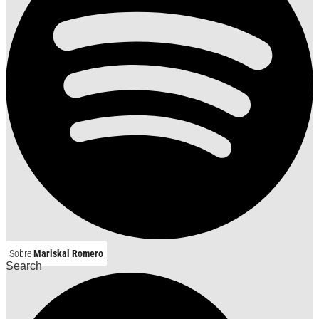
Sobre
Mariskal Romero
Search