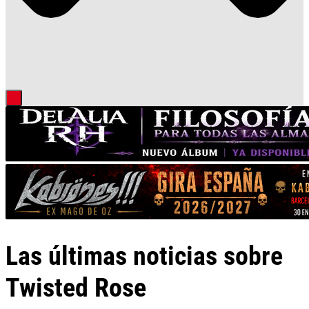
Las últimas noticias sobre
Twisted Rose