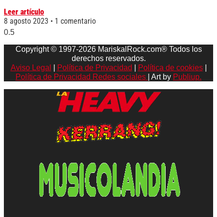
Leer artículo
8 agosto 2023
1 comentario
Copyright © 1997-2026 MariskalRock.com® Todos los
derechos reservados.
Aviso Legal
|
Política de Privacidad
|
Política de cookies
|
Política de Privacidad Redes sociales
| Art by
Publiup.