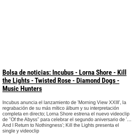
Bolsa de noticias: Incubus - Lorna Shore - Kill
the Lights - Twisted Rose - Diamond Dogs -
Music Hunters
Incubus anuncia el lanzamiento de 'Morning View XXIII', la
regrabación de su más mítico álbum y su interpretación
completa en directo; Lorna Shore estrena el nuevo videoclip
de "Of the Abyss" para celebrar el segundo aniversario de '…
And I Return to Nothingness'; Kill the Lights presenta el
single y videoclip