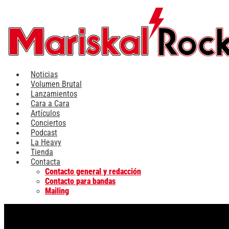
Ir
al
contenido
Noticias
Volumen Brutal
Lanzamientos
Cara a Cara
Artículos
Conciertos
Podcast
La Heavy
Tienda
Contacta
Contacto general y redacción
Contacto para bandas
Mailing