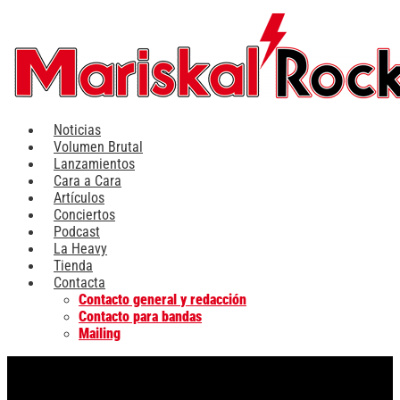
Ir
al
contenido
Noticias
Volumen Brutal
Lanzamientos
Cara a Cara
Artículos
Conciertos
Podcast
La Heavy
Tienda
Contacta
Contacto general y redacción
Contacto para bandas
Mailing