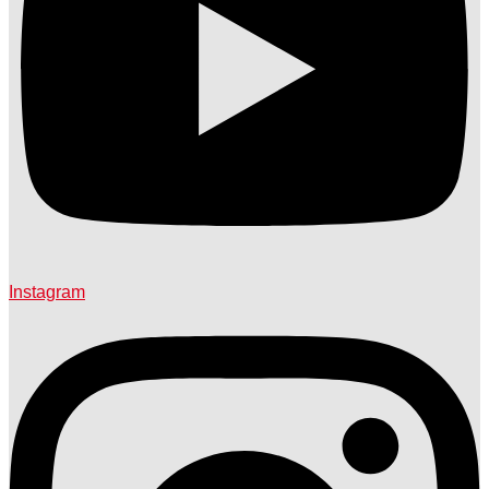
Instagram