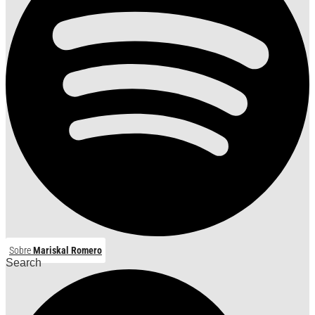
Sobre
Mariskal Romero
Search