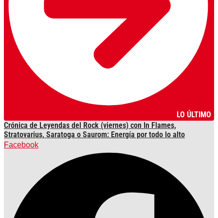
LO ÚLTIMO
Crónica de Leyendas del Rock (viernes) con In Flames,
Stratovarius, Saratoga o Saurom: Energía por todo lo alto
Facebook