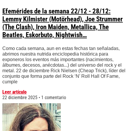
Efemérides de la semana 22/12 - 28/12:
Lemmy Kilmister (Motörhead), Joe Strummer
(The Clash), Iron Maiden, Metallica, The
Beatles, Eskorbuto, Nightwish…
Como cada semana, aun en estas fechas tan señaladas,
abrimos nuestra nutrida enciclopedia histórica para
exponeros los eventos más importantes (nacimientos,
álbumes, decesos, anécdotas...) del universo del rock y el
metal. 22 de diciembre Rick Nielsen (Cheap Trick), líder del
conjunto que forma parte del Rock ‘N’ Roll Hall Of Fame,
cumple
Leer artículo
22 diciembre 2025
1 comentario