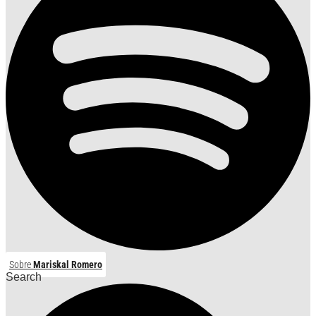
Sobre
Mariskal Romero
Search