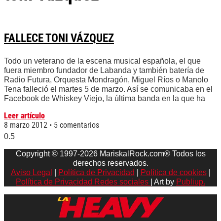
FALLECE TONI VÁZQUEZ
Todo un veterano de la escena musical española, el que
fuera miembro fundador de Labanda y también batería de
Radio Futura, Orquesta Mondragón, Miguel Ríos o Manolo
Tena falleció el martes 5 de marzo. Así se comunicaba en el
Facebook de Whiskey Viejo, la última banda en la que ha
Leer artículo
8 marzo 2012
5 comentarios
Copyright © 1997-2026 MariskalRock.com® Todos los
derechos reservados.
Aviso Legal
|
Política de Privacidad
|
Política de cookies
|
Política de Privacidad Redes sociales
| Art by
Publiup.