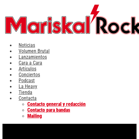
Ir
al
contenido
Noticias
Volumen Brutal
Lanzamientos
Cara a Cara
Artículos
Conciertos
Podcast
La Heavy
Tienda
Contacta
Contacto general y redacción
Contacto para bandas
Mailing