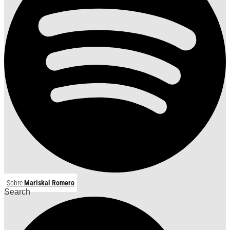
Sobre
Mariskal Romero
Search