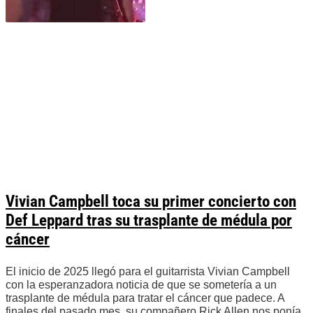
Vivian Campbell toca su primer concierto con
Def Leppard tras su trasplante de médula por
cáncer
El inicio de 2025 llegó para el guitarrista Vivian Campbell
con la esperanzadora noticia de que se sometería a un
trasplante de médula para tratar el cáncer que padece. A
finales del pasado mes, su compañero Rick Allen nos ponía