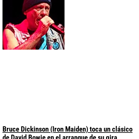
Bruce Dickinson (Iron Maiden) toca un clásico
de David Bowie en el arranque de su gira