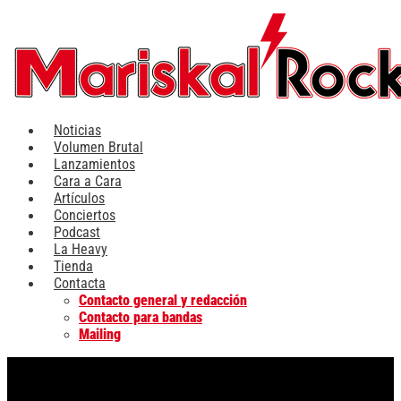
Ir
al
contenido
Noticias
Volumen Brutal
Lanzamientos
Cara a Cara
Artículos
Conciertos
Podcast
La Heavy
Tienda
Contacta
Contacto general y redacción
Contacto para bandas
Mailing