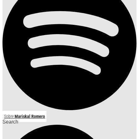
Sobre
Mariskal Romero
Search