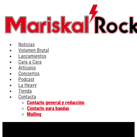
Ir
al
contenido
Noticias
Volumen Brutal
Lanzamientos
Cara a Cara
Artículos
Conciertos
Podcast
La Heavy
Tienda
Contacta
Contacto general y redacción
Contacto para bandas
Mailing