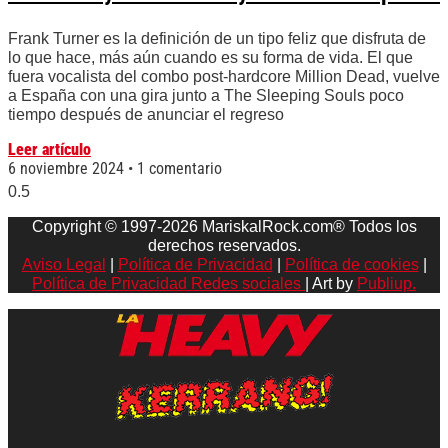
Frank Turner es la definición de un tipo feliz que disfruta de
lo que hace, más aún cuando es su forma de vida. El que
fuera vocalista del combo post-hardcore Million Dead, vuelve
a España con una gira junto a The Sleeping Souls poco
tiempo después de anunciar el regreso
Leer artículo
6 noviembre 2024
1 comentario
Copyright © 1997-2026 MariskalRock.com® Todos los
derechos reservados.
Aviso Legal
|
Política de Privacidad
|
Política de cookies
|
Política de Privacidad Redes sociales
| Art by
Publiup.