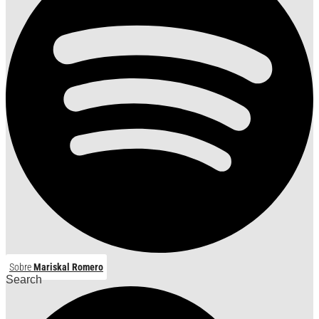
Sobre
Mariskal Romero
Search