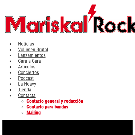
Ir
al
contenido
Noticias
Volumen Brutal
Lanzamientos
Cara a Cara
Artículos
Conciertos
Podcast
La Heavy
Tienda
Contacta
Contacto general y redacción
Contacto para bandas
Mailing