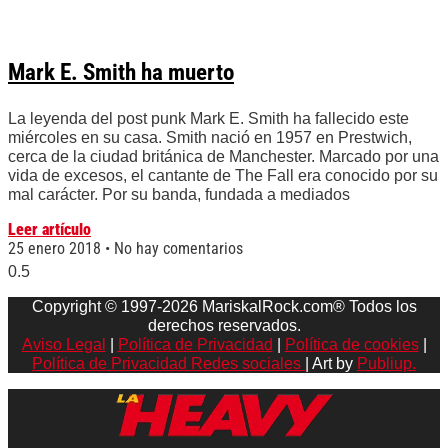
Mark E. Smith ha muerto
La leyenda del post punk Mark E. Smith ha fallecido este
miércoles en su casa. Smith nació en 1957 en Prestwich,
cerca de la ciudad británica de Manchester. Marcado por una
vida de excesos, el cantante de The Fall era conocido por su
mal carácter. Por su banda, fundada a mediados
Leer artículo
25 enero 2018
No hay comentarios
Copyright © 1997-2026 MariskalRock.com® Todos los
derechos reservados.
Aviso Legal
|
Política de Privacidad
|
Política de cookies
|
Política de Privacidad Redes sociales
| Art by
Publiup.