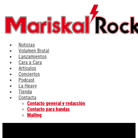
Ir
al
contenido
Noticias
Volumen Brutal
Lanzamientos
Cara a Cara
Artículos
Conciertos
Podcast
La Heavy
Tienda
Contacta
Contacto general y redacción
Contacto para bandas
Mailing