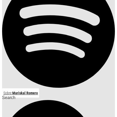
Sobre
Mariskal Romero
Search