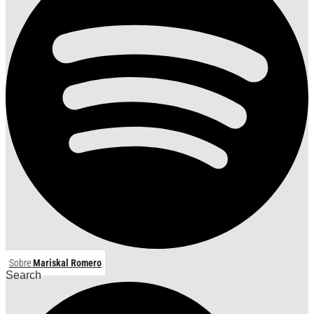
Sobre
Mariskal Romero
Search