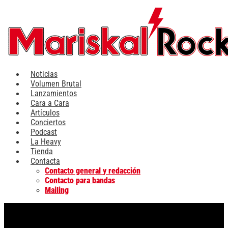
Ir
al
contenido
Noticias
Volumen Brutal
Lanzamientos
Cara a Cara
Artículos
Conciertos
Podcast
La Heavy
Tienda
Contacta
Contacto general y redacción
Contacto para bandas
Mailing