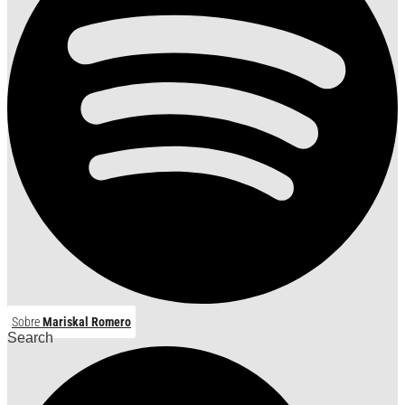
Sobre
Mariskal Romero
Search