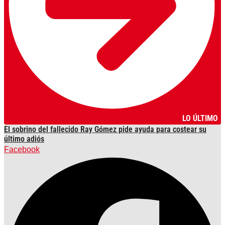
LO ÚLTIMO
El sobrino del fallecido Ray Gómez pide ayuda para costear su
último adiós
Facebook