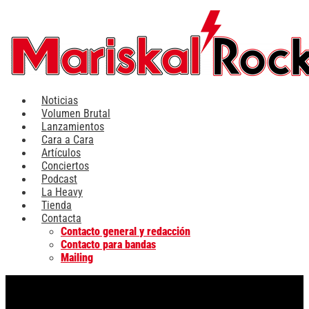
Ir
al
contenido
Noticias
Volumen Brutal
Lanzamientos
Cara a Cara
Artículos
Conciertos
Podcast
La Heavy
Tienda
Contacta
Contacto general y redacción
Contacto para bandas
Mailing