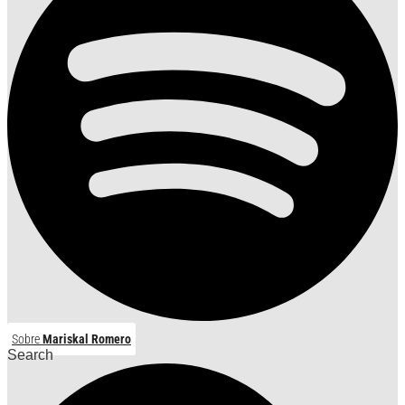
Sobre
Mariskal Romero
Search