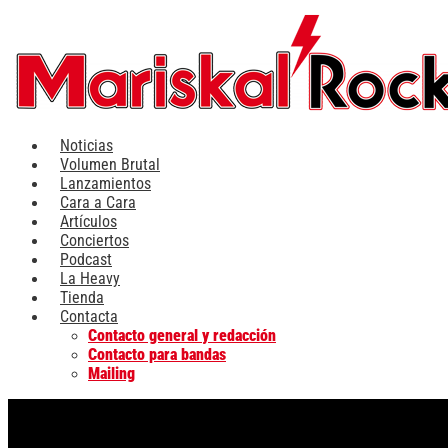
Ir
al
contenido
Noticias
Volumen Brutal
Lanzamientos
Cara a Cara
Artículos
Conciertos
Podcast
La Heavy
Tienda
Contacta
Contacto general y redacción
Contacto para bandas
Mailing