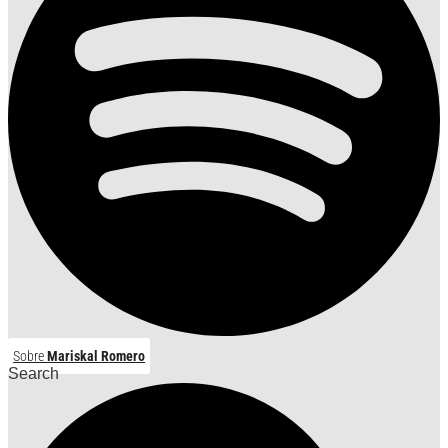
Sobre
Mariskal Romero
Search