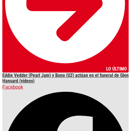
LO ÚLTIMO
Eddie Vedder (Pearl Jam) y Bono (U2) actúan en el funeral de Glen
Hansard (vídeos)
Facebook