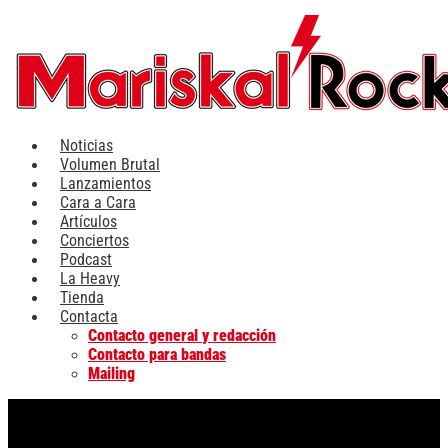
Ir
al
contenido
Noticias
Volumen Brutal
Lanzamientos
Cara a Cara
Artículos
Conciertos
Podcast
La Heavy
Tienda
Contacta
Contacto general y redacción
Contacto para bandas
Mailing