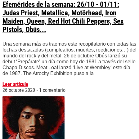
Efemérides de la semana: 26/10 - 01/11:
Judas Priest, Metallica, Motörhead, Iron
Maiden, Queen, Red Hot Chili Peppers, Sex
Pistols, Obús...
Una semana más os traemos este recopilatorio con todas las
fechas destacadas (cumpleaños, muertes, reediciones…) del
mundo del rock y del metal. 26 de octubre Obús lanzó su
debut ‘Prepárate’ un día como hoy de 1981 a través del sello
Chapa Discos. Meat Loaf lanzó ‘Live at Wembley’ este día
de 1987. The Atrocity Exhibition puso a la
Leer artículo
26 octubre 2020
1 comentario