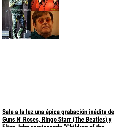
Sale a la luz una épica grabación inédita de
Guns N' Roses, Ringo Starr (The Beatles) y