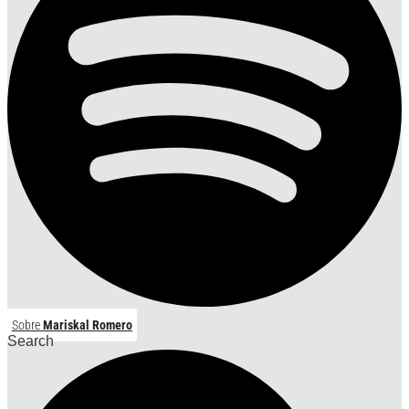
Sobre
Mariskal Romero
Search