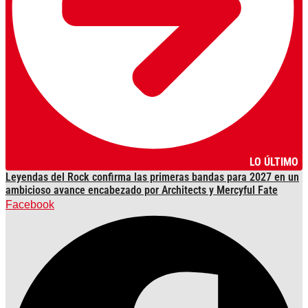
LO ÚLTIMO
Leyendas del Rock confirma las primeras bandas para 2027 en un
ambicioso avance encabezado por Architects y Mercyful Fate
Facebook