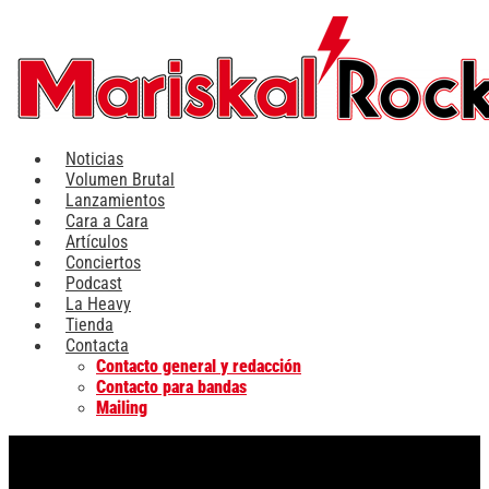
Ir
al
contenido
Noticias
Volumen Brutal
Lanzamientos
Cara a Cara
Artículos
Conciertos
Podcast
La Heavy
Tienda
Contacta
Contacto general y redacción
Contacto para bandas
Mailing