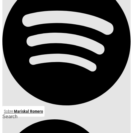
Sobre
Mariskal Romero
Search