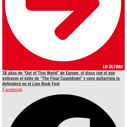
LO ÚLTIMO
38 años de “Out of This World” de Europe, el disco con el que
estiraron el éxito de “The Final Countdown” y cuyo guitarrista lo
defenderá en el Lion Rock Fest
Facebook