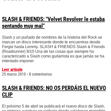
SLASH & FRIENDS: "Velvet Revolver le estaba
sentando muy mal"
Slash y un puñado de nombres de la historia del Rock se
marcan un disco interesante donde te encuentras desde
Fergie hasta Lemmy. SLASH & FRIENDS Slash & Friends
(Roadrunner) 8/10 Una de las cosas que siempre ha
caracterizado a Slash como guitarrista es que jamás se ha
intentado imponer
Leer artículo
25 marzo 2010
8 comentarios
SLASH & FRIENDS: NO OS PERDÁIS EL NUEVO
CLIP
El próximo 5 de abril se publicará el nuevo disco de Slash,
su primera aventura en solitario donde colaboran mogollón