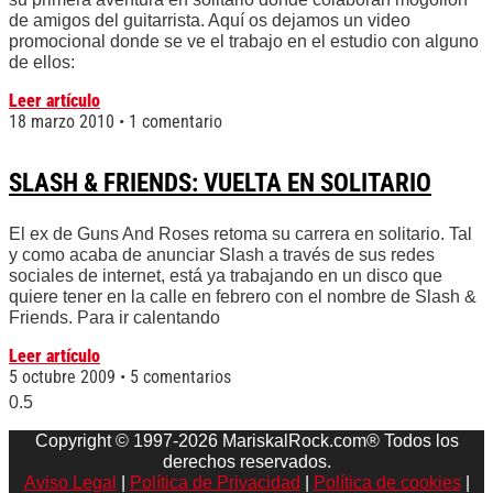
de amigos del guitarrista. Aquí os dejamos un video
promocional donde se ve el trabajo en el estudio con alguno
de ellos:
Leer artículo
18 marzo 2010
1 comentario
SLASH & FRIENDS: VUELTA EN SOLITARIO
El ex de Guns And Roses retoma su carrera en solitario. Tal
y como acaba de anunciar Slash a través de sus redes
sociales de internet, está ya trabajando en un disco que
quiere tener en la calle en febrero con el nombre de Slash &
Friends. Para ir calentando
Leer artículo
5 octubre 2009
5 comentarios
Copyright © 1997-2026 MariskalRock.com® Todos los
derechos reservados.
Aviso Legal
|
Política de Privacidad
|
Política de cookies
|