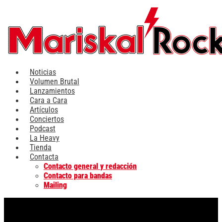
Ir
al
contenido
Noticias
Volumen Brutal
Lanzamientos
Cara a Cara
Artículos
Conciertos
Podcast
La Heavy
Tienda
Contacta
Contacto general y redacción
Contacto para bandas
Mailing