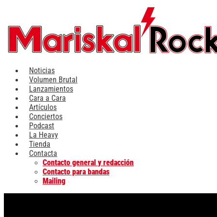
Ir
al
contenido
Noticias
Volumen Brutal
Lanzamientos
Cara a Cara
Artículos
Conciertos
Podcast
La Heavy
Tienda
Contacta
Contacto general y redacción
Contacto para bandas
Mailing