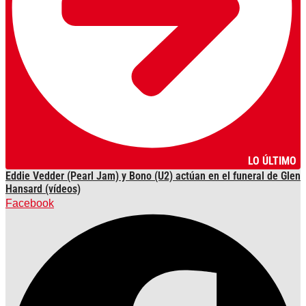
LO ÚLTIMO
Eddie Vedder (Pearl Jam) y Bono (U2) actúan en el funeral de Glen
Hansard (vídeos)
Facebook