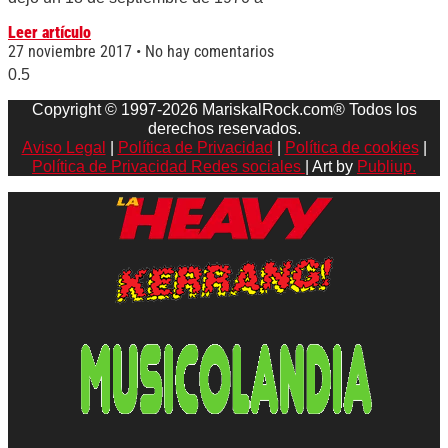
Leer artículo
27 noviembre 2017
No hay comentarios
Copyright © 1997-2026 MariskalRock.com® Todos los
derechos reservados.
Aviso Legal
|
Política de Privacidad
|
Política de cookies
|
Política de Privacidad Redes sociales
| Art by
Publiup.