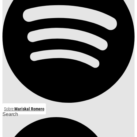
Sobre
Mariskal Romero
Search