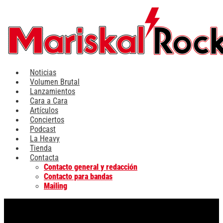
Ir
al
contenido
Noticias
Volumen Brutal
Lanzamientos
Cara a Cara
Artículos
Conciertos
Podcast
La Heavy
Tienda
Contacta
Contacto general y redacción
Contacto para bandas
Mailing