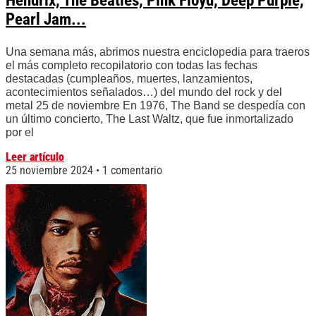
Hendrix, The Beatles, Pink Floyd, Deep Purple,
Pearl Jam...
Una semana más, abrimos nuestra enciclopedia para traeros
el más completo recopilatorio con todas las fechas
destacadas (cumpleaños, muertes, lanzamientos,
acontecimientos señalados…) del mundo del rock y del
metal 25 de noviembre En 1976, The Band se despedía con
un último concierto, The Last Waltz, que fue inmortalizado
por el
Leer artículo
25 noviembre 2024
1 comentario