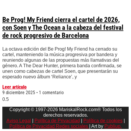
Be Prog! My Friend cierra el cartel de 2026,
con Soen y The Ocean a la cabeza del festival
de rock progresivo de Barcelona
La octava edición del Be Prog! My Friend ha cerrado su
cartel, manteniendo la música progresiva por bandera y
reuniendo algunas de las propuestas más llamativas del
género. A The Dear Hunter, primera banda confirmada, se
unen como cabezas de cartel Soen, que presentarán su
esperado nuevo álbum ‘Reliance’, y
Leer artículo
9 diciembre 2025
1 comentario
Copyright © 1997-2026 MariskalRock.com® Todos los
derechos reservados.
Aviso Legal
|
Política de Privacidad
|
Política de cookies
|
Política de Privacidad Redes sociales
| Art by
Publiup.