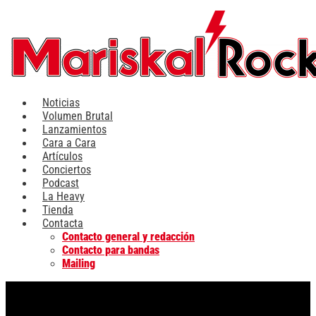
Ir
al
contenido
Noticias
Volumen Brutal
Lanzamientos
Cara a Cara
Artículos
Conciertos
Podcast
La Heavy
Tienda
Contacta
Contacto general y redacción
Contacto para bandas
Mailing