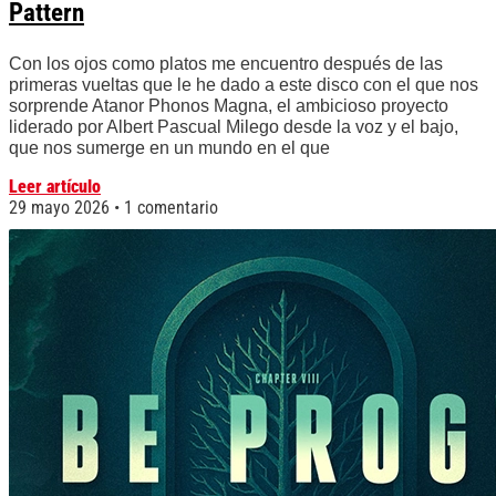
Pattern
Con los ojos como platos me encuentro después de las
primeras vueltas que le he dado a este disco con el que nos
sorprende Atanor Phonos Magna, el ambicioso proyecto
liderado por Albert Pascual Milego desde la voz y el bajo,
que nos sumerge en un mundo en el que
Leer artículo
29 mayo 2026
1 comentario