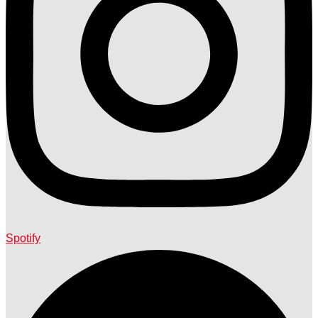
Spotify