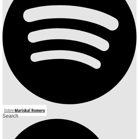
Sobre
Mariskal Romero
Search