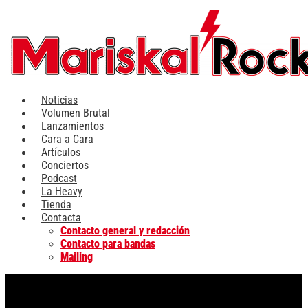
Ir
al
contenido
Noticias
Volumen Brutal
Lanzamientos
Cara a Cara
Artículos
Conciertos
Podcast
La Heavy
Tienda
Contacta
Contacto general y redacción
Contacto para bandas
Mailing