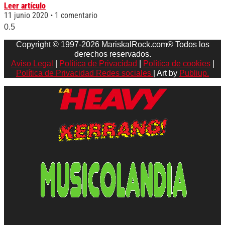
Leer artículo
11 junio 2020
1 comentario
Copyright © 1997-2026 MariskalRock.com® Todos los
derechos reservados.
Aviso Legal
|
Política de Privacidad
|
Política de cookies
|
Política de Privacidad Redes sociales
| Art by
Publiup.