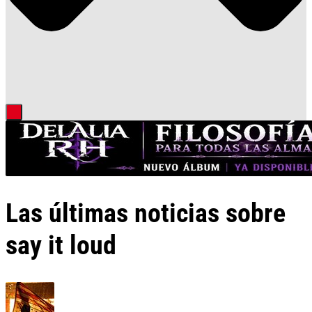
Las últimas noticias sobre
say it loud