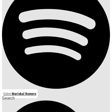
Sobre
Mariskal Romero
Search