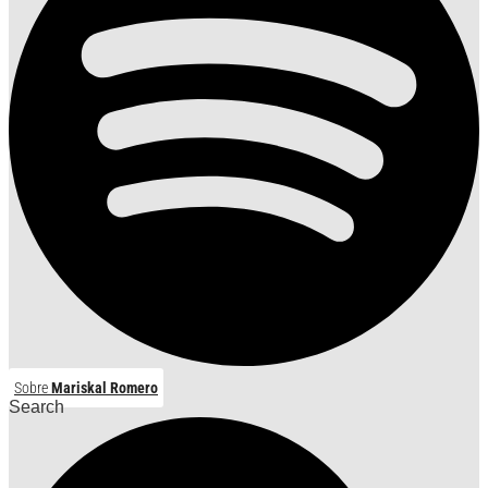
Sobre
Mariskal Romero
Search