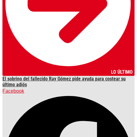
LO ÚLTIMO
El sobrino del fallecido Ray Gómez pide ayuda para costear su
último adiós
Facebook