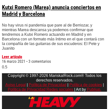
Kutxi Romero (Marea) anuncia conciertos en
Madrid y Barcelona
No hay virus ni pandemia que pare al de Berriozar, y
mientras Marea descansa ya podemos confirmar que
tendremos a Kutxi Romero actuando en Madrid y en
Barcelona con un formato más íntimo en el que contará con
la compañía de las guitarras de sus escuderos: El Pete y
Juanito
Leer artículo
16 marzo 2021
3 comentarios
Copyright © 1997-2026 MariskalRock.com® Todos los
derechos reservados.
Aviso Legal
|
Política de Privacidad
|
Política de cookies
|
Política de Privacidad Redes sociales
| Art by
Publiup.