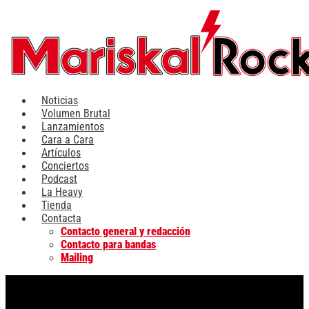
Ir
al
contenido
Noticias
Volumen Brutal
Lanzamientos
Cara a Cara
Artículos
Conciertos
Podcast
La Heavy
Tienda
Contacta
Contacto general y redacción
Contacto para bandas
Mailing