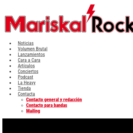
Ir
al
contenido
Noticias
Volumen Brutal
Lanzamientos
Cara a Cara
Artículos
Conciertos
Podcast
La Heavy
Tienda
Contacta
Contacto general y redacción
Contacto para bandas
Mailing