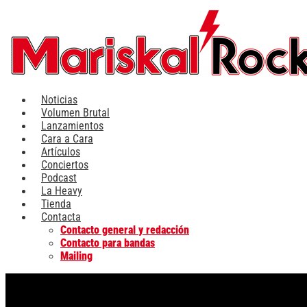
Ir
al
contenido
Noticias
Volumen Brutal
Lanzamientos
Cara a Cara
Artículos
Conciertos
Podcast
La Heavy
Tienda
Contacta
Contacto general y redacción
Contacto para bandas
Mailing