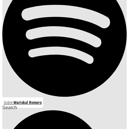
Sobre
Mariskal Romero
Search