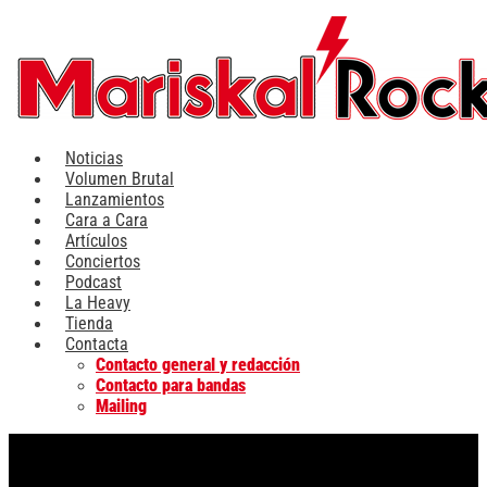
Ir
al
contenido
Noticias
Volumen Brutal
Lanzamientos
Cara a Cara
Artículos
Conciertos
Podcast
La Heavy
Tienda
Contacta
Contacto general y redacción
Contacto para bandas
Mailing