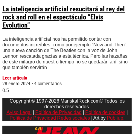
La inteligencia artificial resucitará al rey del
rock and roll en el espectáculo “Elvis
Evolution”
La inteligencia artificial nos ha permitido contar con
documentos increíbles, como por ejemplo “Now and Then”,
una nueva canción de The Beatles con la voz de John
Lennon rescatada gracias a esta técnica. Pero las hazañas
de este milagro de nuestro tiempo no se quedarán ahí, sino
que también servirán
Leer artículo
28 enero 2024
4 comentarios
Copyright © 1997-2026 MariskalRock.com® Todos los
derechos reservados.
Aviso Legal
|
Política de Privacidad
|
Política de cookies
|
Política de Privacidad Redes sociales
| Art by
Publiup.