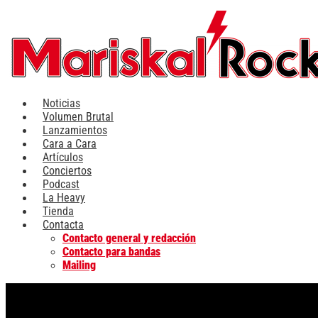
Ir
al
contenido
Noticias
Volumen Brutal
Lanzamientos
Cara a Cara
Artículos
Conciertos
Podcast
La Heavy
Tienda
Contacta
Contacto general y redacción
Contacto para bandas
Mailing