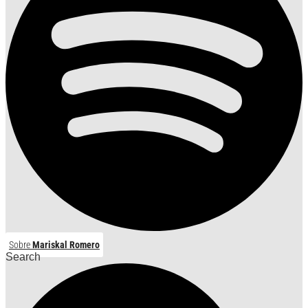
Sobre
Mariskal Romero
Search