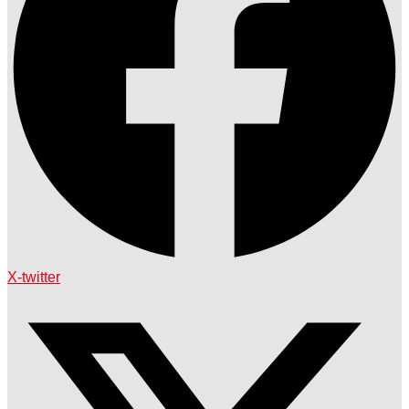
X-twitter