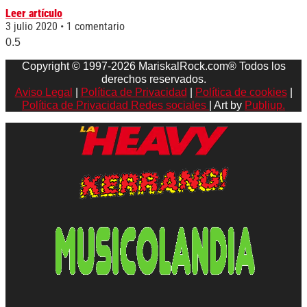
Leer artículo
3 julio 2020
1 comentario
Copyright © 1997-2026 MariskalRock.com® Todos los
derechos reservados.
Aviso Legal
|
Política de Privacidad
|
Política de cookies
|
Política de Privacidad Redes sociales
| Art by
Publiup.