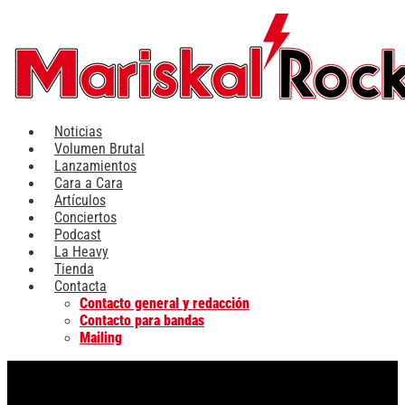
Ir
al
contenido
Noticias
Volumen Brutal
Lanzamientos
Cara a Cara
Artículos
Conciertos
Podcast
La Heavy
Tienda
Contacta
Contacto general y redacción
Contacto para bandas
Mailing