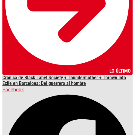
LO ÚLTIMO
Crónica de Black Label Society + Thundermother + Thrown Into
Exile en Barcelona: Del guerrero al hombre
Facebook