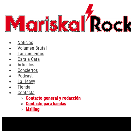
Ir
al
contenido
Noticias
Volumen Brutal
Lanzamientos
Cara a Cara
Artículos
Conciertos
Podcast
La Heavy
Tienda
Contacta
Contacto general y redacción
Contacto para bandas
Mailing