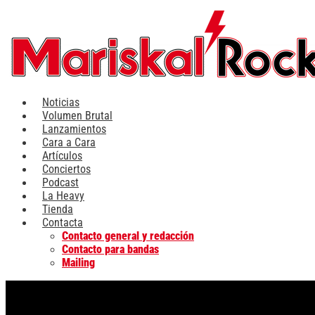
Ir
al
contenido
Noticias
Volumen Brutal
Lanzamientos
Cara a Cara
Artículos
Conciertos
Podcast
La Heavy
Tienda
Contacta
Contacto general y redacción
Contacto para bandas
Mailing