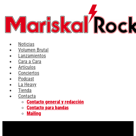
Ir
al
contenido
Noticias
Volumen Brutal
Lanzamientos
Cara a Cara
Artículos
Conciertos
Podcast
La Heavy
Tienda
Contacta
Contacto general y redacción
Contacto para bandas
Mailing