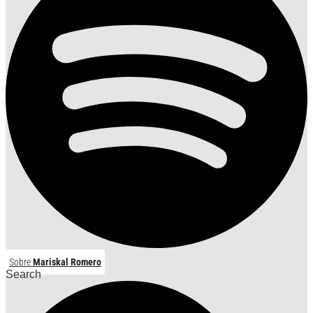
Sobre
Mariskal Romero
Search