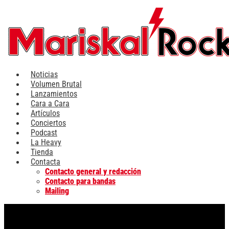
Ir
al
contenido
Noticias
Volumen Brutal
Lanzamientos
Cara a Cara
Artículos
Conciertos
Podcast
La Heavy
Tienda
Contacta
Contacto general y redacción
Contacto para bandas
Mailing