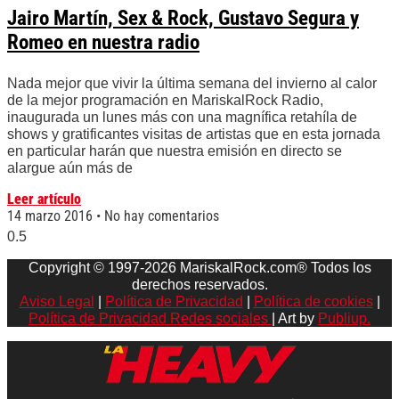
Jairo Martín, Sex & Rock, Gustavo Segura y
Romeo en nuestra radio
Nada mejor que vivir la última semana del invierno al calor
de la mejor programación en MariskalRock Radio,
inaugurada un lunes más con una magnífica retahíla de
shows y gratificantes visitas de artistas que en esta jornada
en particular harán que nuestra emisión en directo se
alargue aún más de
Leer artículo
14 marzo 2016
No hay comentarios
Copyright © 1997-2026 MariskalRock.com® Todos los
derechos reservados.
Aviso Legal
|
Política de Privacidad
|
Política de cookies
|
Política de Privacidad Redes sociales
| Art by
Publiup.