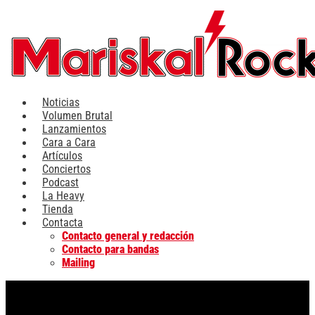
Ir
al
contenido
Noticias
Volumen Brutal
Lanzamientos
Cara a Cara
Artículos
Conciertos
Podcast
La Heavy
Tienda
Contacta
Contacto general y redacción
Contacto para bandas
Mailing