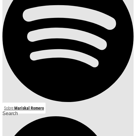
Sobre
Mariskal Romero
Search