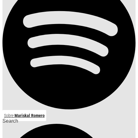
Sobre
Mariskal Romero
Search