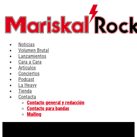
Ir
al
contenido
Noticias
Volumen Brutal
Lanzamientos
Cara a Cara
Artículos
Conciertos
Podcast
La Heavy
Tienda
Contacta
Contacto general y redacción
Contacto para bandas
Mailing