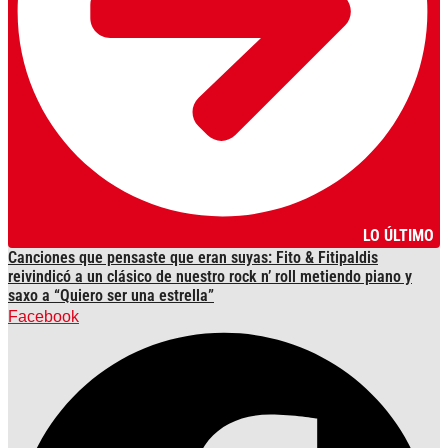
LO ÚLTIMO
Canciones que pensaste que eran suyas: Fito & Fitipaldis
reivindicó a un clásico de nuestro rock n’ roll metiendo piano y
saxo a “Quiero ser una estrella”
Facebook