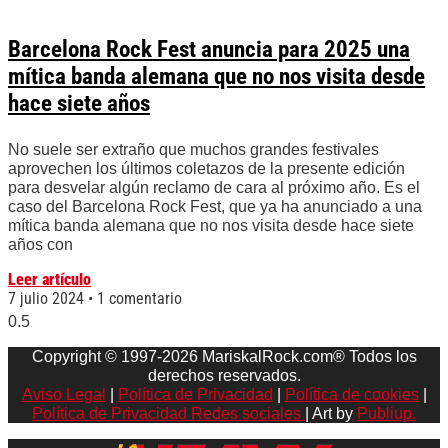
Barcelona Rock Fest anuncia para 2025 una
mítica banda alemana que no nos visita desde
hace siete años
No suele ser extraño que muchos grandes festivales
aprovechen los últimos coletazos de la presente edición
para desvelar algún reclamo de cara al próximo año. Es el
caso del Barcelona Rock Fest, que ya ha anunciado a una
mítica banda alemana que no nos visita desde hace siete
años con
Leer artículo
7 julio 2024
1 comentario
Copyright © 1997-2026 MariskalRock.com® Todos los
derechos reservados.
Aviso Legal
|
Política de Privacidad
|
Política de cookies
|
Política de Privacidad Redes sociales
| Art by
Publiup.