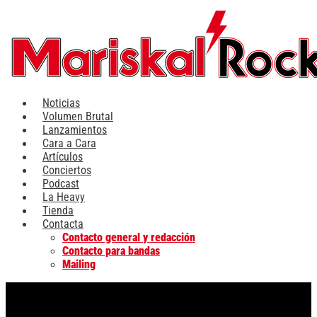
Ir
al
contenido
Noticias
Volumen Brutal
Lanzamientos
Cara a Cara
Artículos
Conciertos
Podcast
La Heavy
Tienda
Contacta
Contacto general y redacción
Contacto para bandas
Mailing