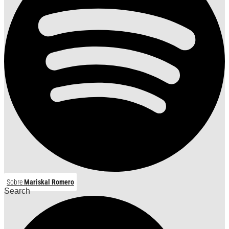
Sobre
Mariskal Romero
Search