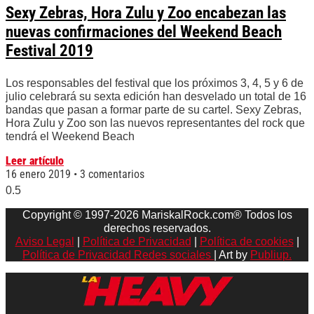
Sexy Zebras, Hora Zulu y Zoo encabezan las
nuevas confirmaciones del Weekend Beach
Festival 2019
Los responsables del festival que los próximos 3, 4, 5 y 6 de
julio celebrará su sexta edición han desvelado un total de 16
bandas que pasan a formar parte de su cartel. Sexy Zebras,
Hora Zulu y Zoo son las nuevos representantes del rock que
tendrá el Weekend Beach
Leer artículo
16 enero 2019
3 comentarios
Copyright © 1997-2026 MariskalRock.com® Todos los
derechos reservados.
Aviso Legal
|
Política de Privacidad
|
Política de cookies
|
Política de Privacidad Redes sociales
| Art by
Publiup.