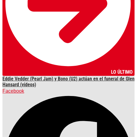
LO ÚLTIMO
Eddie Vedder (Pearl Jam) y Bono (U2) actúan en el funeral de Glen
Hansard (vídeos)
Facebook