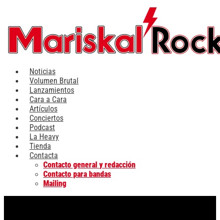
Ir
al
contenido
Noticias
Volumen Brutal
Lanzamientos
Cara a Cara
Artículos
Conciertos
Podcast
La Heavy
Tienda
Contacta
Contacto general y redacción
Contacto para bandas
Mailing