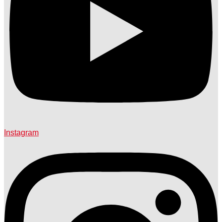
Instagram