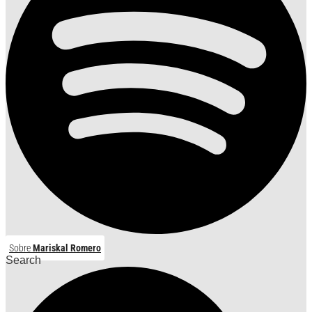
Sobre
Mariskal Romero
Search