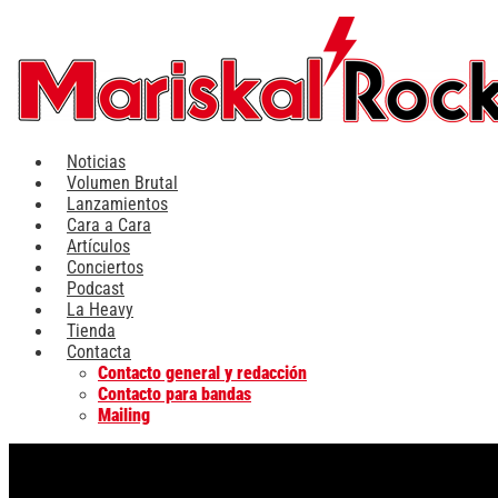
Ir
al
contenido
Noticias
Volumen Brutal
Lanzamientos
Cara a Cara
Artículos
Conciertos
Podcast
La Heavy
Tienda
Contacta
Contacto general y redacción
Contacto para bandas
Mailing