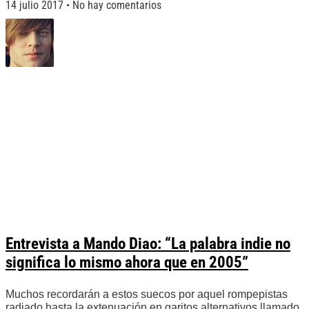
14 julio 2017
No hay comentarios
Entrevista a Mando Diao: “La palabra indie no
significa lo mismo ahora que en 2005”
Muchos recordarán a estos suecos por aquel rompepistas
radiado hasta la extenuación en garitos alternativos llamado