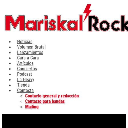
Ir
al
contenido
Noticias
Volumen Brutal
Lanzamientos
Cara a Cara
Artículos
Conciertos
Podcast
La Heavy
Tienda
Contacta
Contacto general y redacción
Contacto para bandas
Mailing