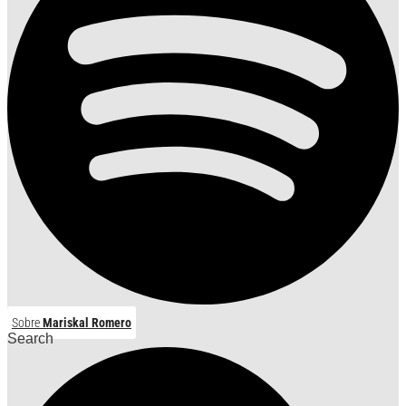
Sobre
Mariskal Romero
Search