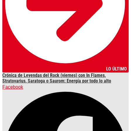
LO ÚLTIMO
Crónica de Leyendas del Rock (viernes) con In Flames,
Stratovarius, Saratoga o Saurom: Energía por todo lo alto
Facebook