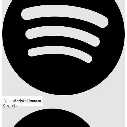
Sobre
Mariskal Romero
Search