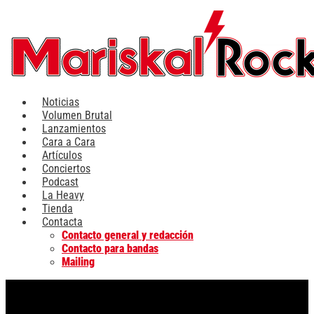
Ir
al
contenido
Noticias
Volumen Brutal
Lanzamientos
Cara a Cara
Artículos
Conciertos
Podcast
La Heavy
Tienda
Contacta
Contacto general y redacción
Contacto para bandas
Mailing