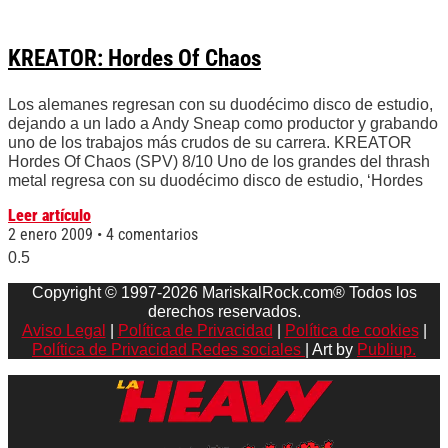
KREATOR: Hordes Of Chaos
Los alemanes regresan con su duodécimo disco de estudio,
dejando a un lado a Andy Sneap como productor y grabando
uno de los trabajos más crudos de su carrera. KREATOR
Hordes Of Chaos (SPV) 8/10 Uno de los grandes del thrash
metal regresa con su duodécimo disco de estudio, ‘Hordes
Leer artículo
2 enero 2009
4 comentarios
Copyright © 1997-2026 MariskalRock.com® Todos los
derechos reservados.
Aviso Legal
|
Política de Privacidad
|
Política de cookies
|
Política de Privacidad Redes sociales
| Art by
Publiup.